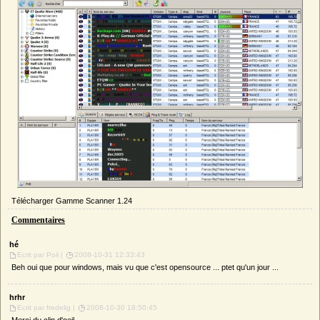
Télécharger Gamme Scanner 1.24
Commentaires
hé
Ecrit par Poil |
2008-10-31 12:33:43
Beh oui que pour windows, mais vu que c'est opensource ... ptet qu'un jour ...
hrhr
Ecrit par fredelig |
2008-10-30 18:50:45