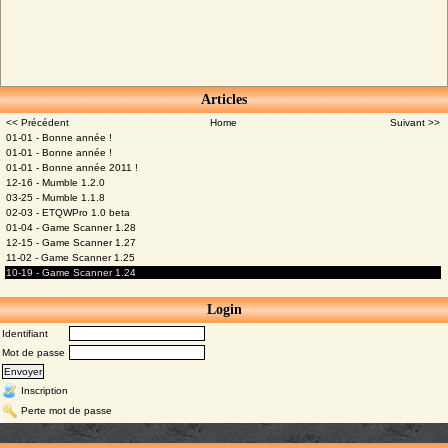
Articles
<< Précédent
Home
Suivant >>
01-01 - Bonne année !
01-01 - Bonne année !
01-01 - Bonne année 2011 !
12-16 - Mumble 1.2.0
03-25 - Mumble 1.1.8
02-03 - ETQWPro 1.0 beta
01-04 - Game Scanner 1.28
12-15 - Game Scanner 1.27
11-02 - Game Scanner 1.25
10-19 - Game Scanner 1.24
Login
Identifiant
Mot de passe
Inscription
Perte mot de passe