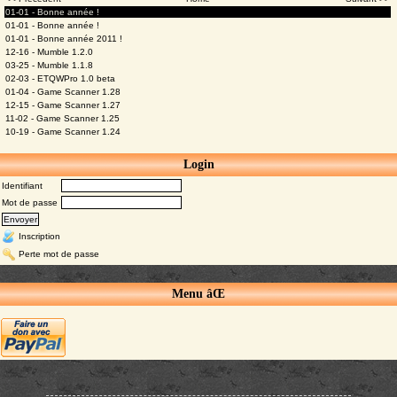
01-01 - Bonne année !
01-01 - Bonne année !
01-01 - Bonne année 2011 !
12-16 - Mumble 1.2.0
03-25 - Mumble 1.1.8
02-03 - ETQWPro 1.0 beta
01-04 - Game Scanner 1.28
12-15 - Game Scanner 1.27
11-02 - Game Scanner 1.25
10-19 - Game Scanner 1.24
Login
Identifiant
Mot de passe
Inscription
Perte mot de passe
Menu âŒ