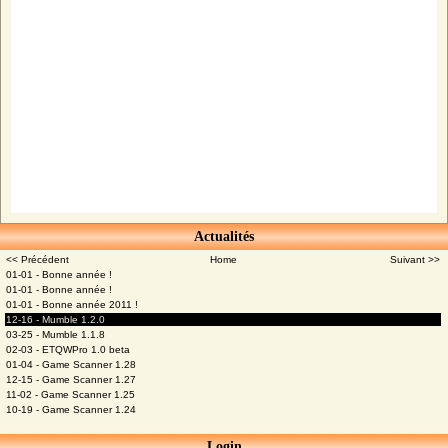
Actualités
<< Précédent
Home
Suivant >>
01-01 - Bonne année !
01-01 - Bonne année !
01-01 - Bonne année 2011 !
12-16 - Mumble 1.2.0
03-25 - Mumble 1.1.8
02-03 - ETQWPro 1.0 beta
01-04 - Game Scanner 1.28
12-15 - Game Scanner 1.27
11-02 - Game Scanner 1.25
10-19 - Game Scanner 1.24
Login