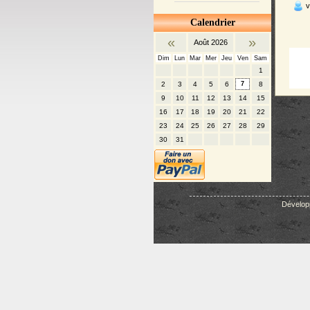
v
Calendrier
«
»
Août 2026
Dim
Lun
Mar
Mer
Jeu
Ven
Sam
1
2
3
4
5
6
7
8
9
10
11
12
13
14
15
16
17
18
19
20
21
22
23
24
25
26
27
28
29
30
31
Dévelop