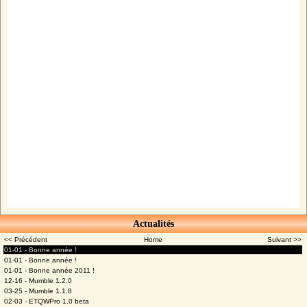
Actualités
<< Précédent
Home
Suivant >>
01-01 - Bonne année !
01-01 - Bonne année !
01-01 - Bonne année 2011 !
12-16 - Mumble 1.2.0
03-25 - Mumble 1.1.8
02-03 - ETQWPro 1.0 beta