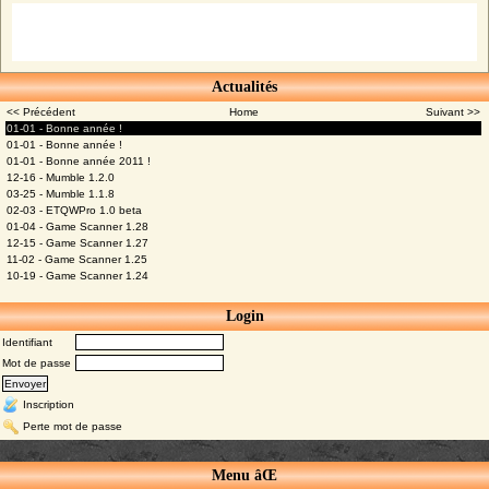
Actualités
<< Précédent
Home
Suivant >>
01-01 - Bonne année !
01-01 - Bonne année !
01-01 - Bonne année 2011 !
12-16 - Mumble 1.2.0
03-25 - Mumble 1.1.8
02-03 - ETQWPro 1.0 beta
01-04 - Game Scanner 1.28
12-15 - Game Scanner 1.27
11-02 - Game Scanner 1.25
10-19 - Game Scanner 1.24
Login
Identifiant
Mot de passe
Inscription
Perte mot de passe
Menu âŒ